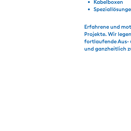
Kabelboxen
Speziallösung
Erfahrene und moti
Projekte. Wir lege
fortlaufende Aus- 
und ganzheitlich z