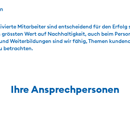
en
vierte Mitarbeiter sind entscheidend für den Erfolg 
n grössten Wert auf Nachhaltigkeit, auch beim Perso
und Weiterbildungen sind wir fähig, Themen kundeno
u betrachten.
Ihre Ansprechpersonen