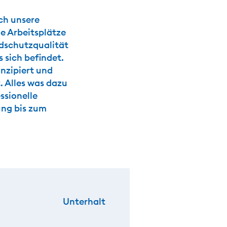
rch unsere
e Arbeitsplätze
ndschutzqualität
 sich befindet.
onzipiert und
. Alles was dazu
ssionelle
ung bis zum
Unterhalt