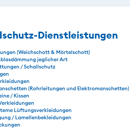
dschutz-Dienstleistungen
ungen (Weichschott & Mörtelschott)
nblasdämmung jeglicher Art
tungen / Schallschutz
ugen
rkleidungen
nschetten (Rohrleitungen und Elektromanschetten)
ine / Kissen
 Verkleidungen
teme Lüftungsverkleidungen
gung / Lamellenbekleidungen
ockungen