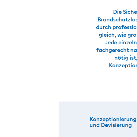
Die Siche
Brandschutzlös
durch professio
gleich, wie gr
Jede einzeln
fachgerecht nac
nötig is
Konzeption
Konzeptionierung
und Devisierung