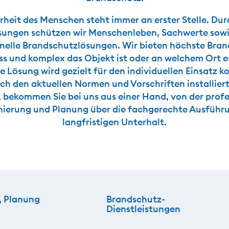
rheit des Menschen steht immer an erster Stelle. Du
ungen schützen wir Menschenleben, Sachwerte sowi
nelle Brandschutzlösungen. Wir bieten höchste Bra
oss und komplex das Objekt ist oder an welchem Ort es
e Lösung wird gezielt für den individuellen Einsatz k
h den aktuellen Normen und Vorschriften installiert
t, bekommen Sie bei uns aus einer Hand, von der profe
ierung und Planung über die fachgerechte Ausführ
langfristigen Unterhalt.
, Planung
Brandschutz-
Dienstleistungen